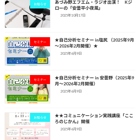
あづみ野エフエム・ラジオ出演！ Kジ
お知らせ
ローの「安曇平小夜風」
2025年10月17日
★自己分析セミナー in塩尻 （2025年9月
セミナー
～2026年2月開催）★
2025年6月9日
★自己分析セミナー in 安曇野（2025年9
セミナー
月〜2026年2月開催）
2025年6月9日
★★コミュニケーション実践講座「ここ
お知らせ
ろのじかん」開催
2025年6月9日