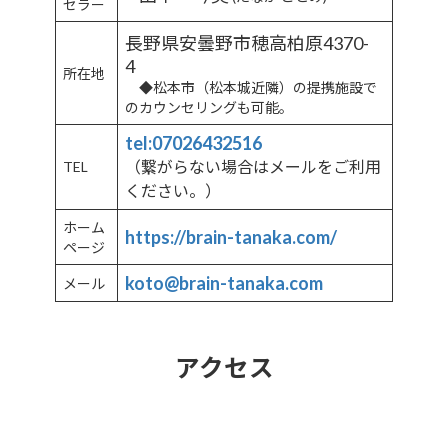
セラー
長野県安曇野市穂高柏原4370-
4
所在地
◆松本市（松本城近隣）の提携施設で
のカウンセリングも可能。
tel:07026432516
（
繋がらない場合はメールをご利用
TEL
ください
。
）
ホーム
https://brain-tanaka.com/
ページ
koto@brain-tanaka.com
メール
アクセス