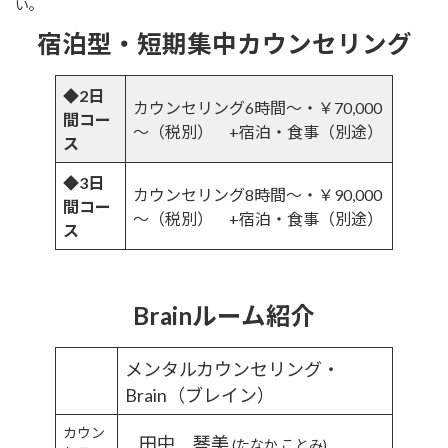
い。
宿泊型・短期集中カウンセリング
◆
2日
カウンセリング6時間～・￥70,000
間コー
～（税別） +宿泊・食事（別途）
ス
◆
3日
カウンセリング8時間～・￥90,000
間コー
～
（税別）
+宿泊・食事（別途）
ス
Brainルーム紹介
メンタルカウンセリング・
Brain（ブレイン）
カウン
田中 琴美
(たなか ことみ)