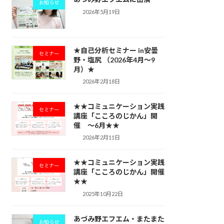
お知らせ
2026年5月19日
★自己分析セミナー in安曇
セミナー
野・塩尻 （2026年4月～9
月）★
2026年2月18日
★★コミュニケーション実践
セミナー
講座「こころのじかん」開
催 ～6月★★
2026年2月11日
★★コミュニケーション実践
セミナー
講座「こころのじかん」開催
★★
2025年10月22日
あづみ野エフエム・またまた
お知らせ