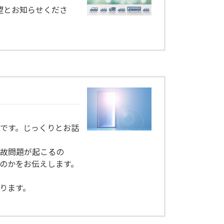
望とお知らせくださ
）
です。じっくりとお話
何故問題が起こるの
のかをお伝えします。
）
ります。