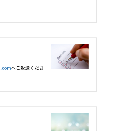
a.com
へご返送くださ