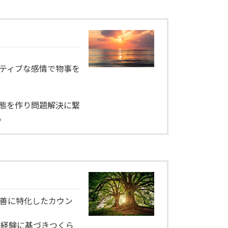
ティブな感情で物事を
状態を作り問題解決に繋
。
善に特化したカウン
、経験に基づきつくら