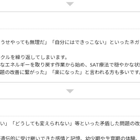
うせやっても無理だ」「自分にはできっこない」といったネガ
クルを繰り返してしまいます。
なエネルギーを取り戻す作業から始め、SAT療法で穏やかな
題の改善に繋がった」「楽になった」と言われる方も多いです
ない」「どうしても変えられない」等といった矛盾した問題の改
に遺伝的に受け継いできた感情と記憶、幼少期や生育期の体験