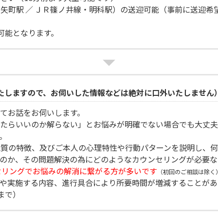
矢町駅 ／ ＪＲ篠ノ井線・明科駅）の送迎可能（事前に送迎希
可能となります。
たしますので、お伺いした情報などは絶対に口外いたしません
てお話をお伺いします。
たらいいのか解らない」とお悩みが明確でない場合でも大丈夫
。
気質の特徴、及びご本人の心理特性や行動パターンを説明し、
のか、その問題解決の為にどのようなカウンセリングが必要な
セリングでお悩みの解消に繋がる方が多いです
（初回のご相談は除く
や実施する内容、進行具合により所要時間が増減することがあ
まで）