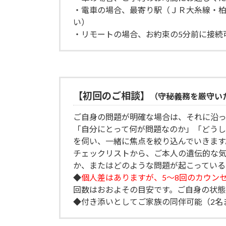
・電車の場合、最寄り駅（ＪＲ大糸線・柏
い）
・リモートの場合、お約束の5分前に接続
【初回のご相談】
（守秘義務を厳守い
ご自身の問題が明確な場合は、それに沿っ
「自分にとって何が問題なのか」「どうし
を伺い、一緒に焦点を絞り込んでいきます
チェックリストから、ご本人の遺伝的な
か、またはどのような問題が起こっている
◆
個人差はありますが、5～8回の
カウ
ン
回数はおおよその目安です。ご自身の状態
◆付き添いとしてご家族の同伴可能（2名