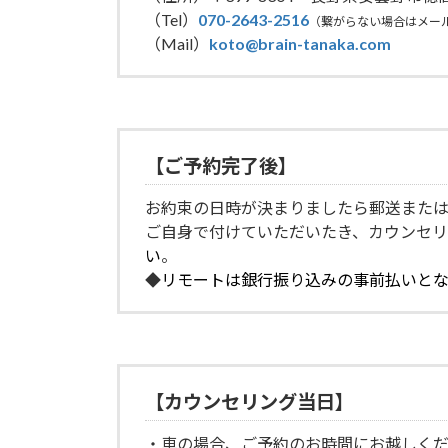
（Tel）
070-2643-2516
（繋がらない場合はメー
（Mail）
koto@brain-tanaka.com
【ご予約完了後】
お約束の日時が決まりましたら郵送また
ご自身で付けていただいたき、カウンセ
い
。
◆
リモートは銀行振り込みの事前払いとな
【カウンセリング当日】
・車の場合、ご予約のお時間にお越しくだ