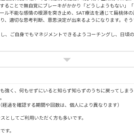
することで無自覚にブレーキがかかり「どうしようもない」「
ール不能な感情の根源を突き止め、SAT療法を通じて扁桃体の
り、適切な思考判断、意思決定が出来るようになります。そう
対し、ご自身でもマネジメントできるようコーチングし、日頃
も強く、何もせずにいると知らず知らずのうちに戻ってしまう
。
（経過を確認する期間や回数は、個人により異なります）
ンスとしてご利用いただく方も多いです。
です。