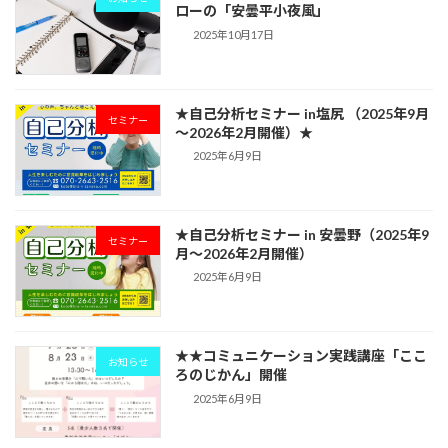
ローの「安曇平小夜風」
2025年10月17日
★自己分析セミナー in塩尻 （2025年9月
セミナー
～2026年2月開催）★
2025年6月9日
★自己分析セミナー in 安曇野（2025年9
セミナー
月〜2026年2月開催）
2025年6月9日
★★コミュニケーション実践講座「ここ
お知らせ
ろのじかん」開催
2025年6月9日