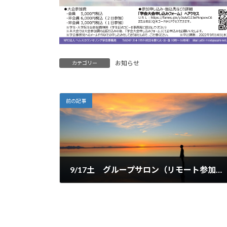
お知らせ
カテゴリー
前の記事
9/17土 グループサロン（リモート参加可）を開催します。
2022年8月30日