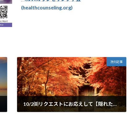
(healthcounseling.org)
次の記事
10/2㈰リクエストにお応えして【隠れた自分を発掘する】をテーマにサロンを開催します。
2022年9月18日