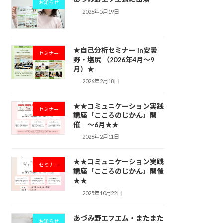
お知らせ
2026年5月19日
★自己分析セミナー in安曇
セミナー
野・塩尻 （2026年4月～9
月）★
2026年2月18日
★★コミュニケーション実践
セミナー
講座「こころのじかん」開
催 ～6月★★
2026年2月11日
★★コミュニケーション実践
セミナー
講座「こころのじかん」開催
★★
2025年10月22日
あづみ野エフエム・またまた
お知らせ