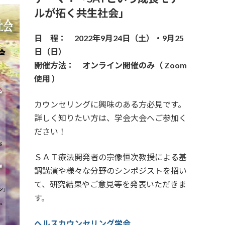
ルが拓く共生社会」
日 程： 2022年9月24日（土）・9月25
日（日）
開催方法： オンライン開催のみ（ Zoom
使用 ）
カウンセリングに興味のある方必見です。
詳しく知りたい方は、学会大会へご参加く
ださい！
ＳＡＴ療法開発者の宗像恒次教授による基
調講演や様々な分野のシンポジストを招い
て、研究結果やご意見等を発表いただきま
す。
ヘルスカウンセリング学会