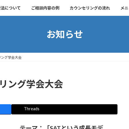
療法について
ご相談内容の例
カウンセリングの流れ
メニ
お知らせ
リング学会大会
セリング学会大会
Threads
テーマ：「SATという成長モデ