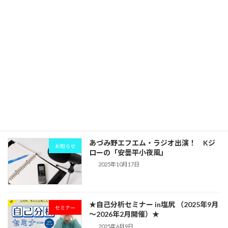
★★コミュニケーション実践講座「ここ
セミナー
ろのじかん」開催★★
2025年10月22日
あづみ野エフエム・またまたラジオ出
お知らせ
演！おひさまサークル【木曜日の電話イ
ンタビューコーナー】place in the sun
2025年10月17日
あづみ野エフエム・ラジオ出演！ Kジ
お知らせ
ローの「安曇平小夜風」
2025年10月17日
★自己分析セミナー in塩尻 （2025年9月
セミナー
～2026年2月開催）★
2025年6月9日