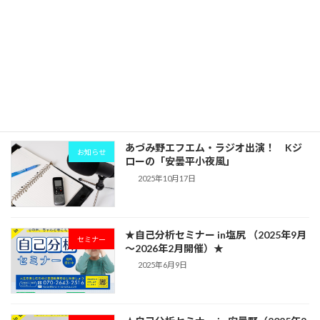
2025年10月22日
あづみ野エフエム・またまたラジオ出
お知らせ
演！おひさまサークル【木曜日の電話イ
ンタビューコーナー】place in the sun
2025年10月17日
あづみ野エフエム・ラジオ出演！ Kジ
お知らせ
ローの「安曇平小夜風」
2025年10月17日
★自己分析セミナー in塩尻 （2025年9月
セミナー
～2026年2月開催）★
2025年6月9日