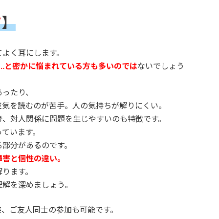
て
】
てよく耳にします。
…と密かに悩まれている方も多いのでは
ないでしょう
あったり、
空気を読むのが苦手。人の気持ちが解りにくい。
等、対人関係に問題を生じやすいのも特徴です。
っています。
る部分があるのです。
障害と個性の違い。
解ります。
理解を深めましょう。
族、ご友人同士の参加も可能です。