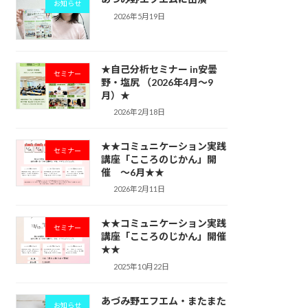
お知らせ
2026年5月19日
★自己分析セミナー in安曇
セミナー
野・塩尻 （2026年4月～9
月）★
2026年2月18日
★★コミュニケーション実践
セミナー
講座「こころのじかん」開
催 ～6月★★
2026年2月11日
★★コミュニケーション実践
セミナー
講座「こころのじかん」開催
★★
2025年10月22日
あづみ野エフエム・またまた
お知らせ