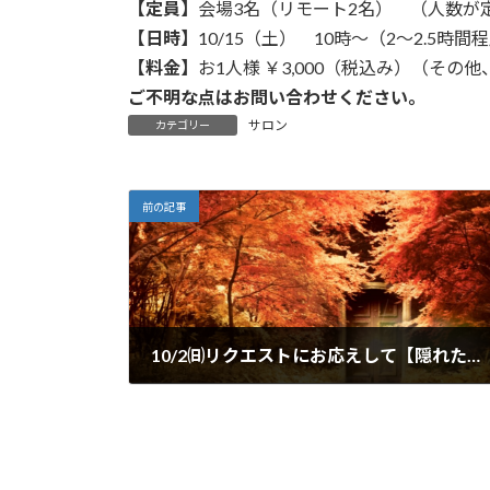
【定員】
会場3名（リモート2名） （人数が
【日時】
10/15（土） 10時～（2～2.5時間
【料金】
お1人様 ￥3,000（税込み）（そ
ご不明な点はお問い合わせください。
サロン
カテゴリー
前の記事
10/2㈰リクエストにお応えして【隠れた自分を発掘する】をテーマにサロンを開催します。
2022年9月18日