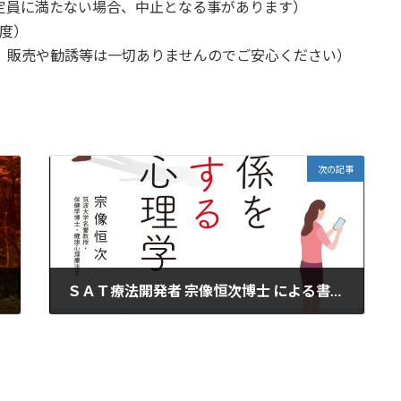
定員に満たない場合、中止となる事があります）
程度）
の他、販売や勧誘等は一切ありませんのでご安心ください）
次の記事
ＳＡＴ療法開発者 宗像恒次博士 による書籍のご案内
2022年10月15日